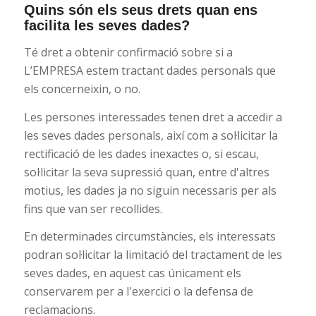
Quins són els seus drets quan ens
facilita les seves dades?
Té dret a obtenir confirmació sobre si a
L’EMPRESA estem tractant dades personals que
els concerneixin, o no.
Les persones interessades tenen dret a accedir a
les seves dades personals, així com a sol·licitar la
rectificació de les dades inexactes o, si escau,
sol·licitar la seva supressió quan, entre d'altres
motius, les dades ja no siguin necessaris per als
fins que van ser recollides.
En determinades circumstàncies, els interessats
podran sol·licitar la limitació del tractament de les
seves dades, en aquest cas únicament els
conservarem per a l'exercici o la defensa de
reclamacions.