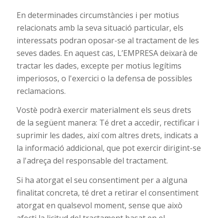
En determinades circumstàncies i per motius
relacionats amb la seva situació particular, els
interessats podran oposar-se al tractament de les
seves dades. En aquest cas, L’EMPRESA deixarà de
tractar les dades, excepte per motius legítims
imperiosos, o l'exercici o la defensa de possibles
reclamacions.
Vostè podrà exercir materialment els seus drets
de la següent manera: Té dret a accedir, rectificar i
suprimir les dades, així com altres drets, indicats a
la informació addicional, que pot exercir dirigint-se
a l'adreça del responsable del tractament.
Si ha atorgat el seu consentiment per a alguna
finalitat concreta, té dret a retirar el consentiment
atorgat en qualsevol moment, sense que això
afecti la licitud del tractament basat en el