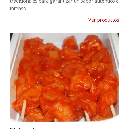
tradicionales para garantizar un sabor auténtico e
intenso.
Ver productos