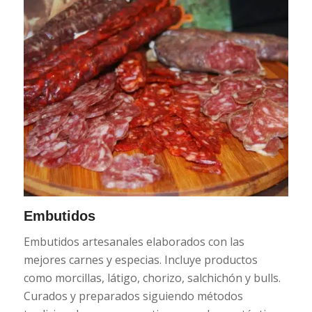
Embutidos
Embutidos artesanales elaborados con las
mejores carnes y especias. Incluye productos
como morcillas, látigo, chorizo, salchichón y bulls.
Curados y preparados siguiendo métodos