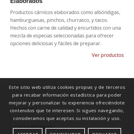
Elaborados
Productos cárnicos elaborados como albóndigas,
hamburguesas, pinchos, churrasco, y tacos.
Hechos con carne de calidad y encurtidos con una
mezcla de especias seleccionadas para ofrecer
opciones deliciosas y fáciles de preparar.
Ver productos
Este sitio web utiliza cookies propias y de terceros
para recabar información estadística para poder
mejorar y personalizar tu experiencia ofreciéndote
contenidos que te interesen. Si sigues navegando,
consideramos que aceptas su instalación y uso.