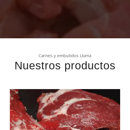
Carnes y embutidos Llumà
Nuestros productos